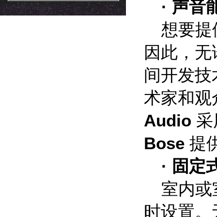
· 声
想要提
因此，无
间开发技
术家和观
Audio
采
Bose
提供
·
固定
室内或
时设置。