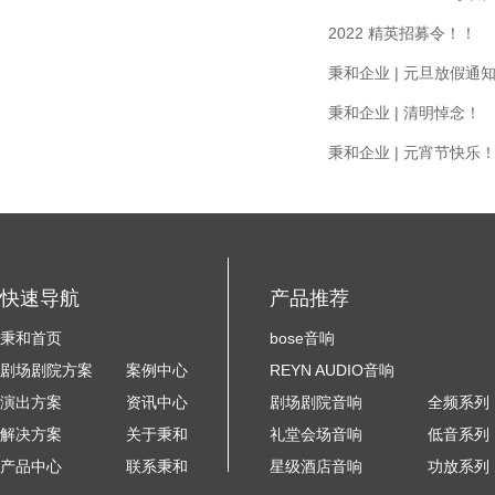
2022 精英招募令！！
秉和企业 | 元旦放假通
秉和企业 | 清明悼念！
秉和企业 | 元宵节快乐
快速导航
产品推荐
秉和首页
bose音响
剧场剧院方案
案例中心
REYN AUDIO音响
演出方案
资讯中心
剧场剧院音响
全频系列
解决方案
关于秉和
礼堂会场音响
低音系列
产品中心
联系秉和
星级酒店音响
功放系列