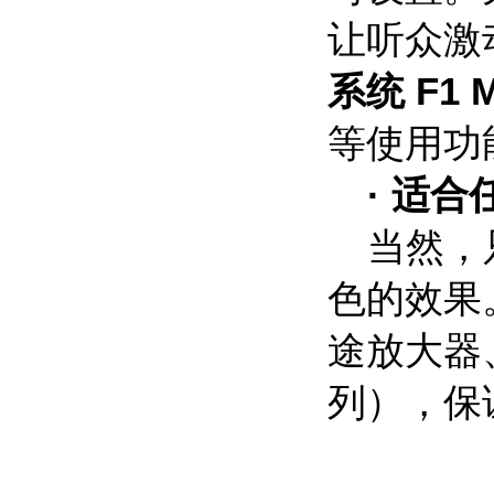
让听众激
系统 F1 M
等使用功
· 适
当然，
色的效果
途放大器、
列），保