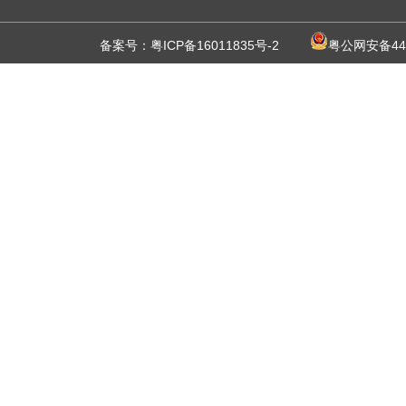
备案号：
粤ICP备16011835号-2
粤公网安备440