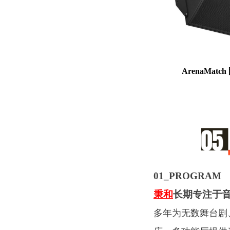
ArenaMat
01_
PROGRAM
秉和
长期专注于
多年为无数舞台剧