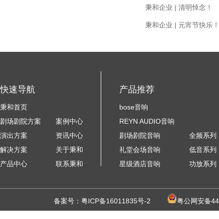
秉和企业 | 清明悼念！
秉和企业 | 元宵节快乐
快速导航
产品推荐
秉和首页
bose音响
剧场剧院方案
案例中心
REYN AUDIO音响
演出方案
资讯中心
剧场剧院音响
全频系列
解决方案
关于秉和
礼堂会场音响
低音系列
产品中心
联系秉和
星级酒店音响
功放系列
备案号：
粤ICP备16011835号-2
粤公网安备440