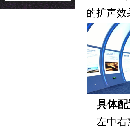
的扩声效
具体配
左中右声