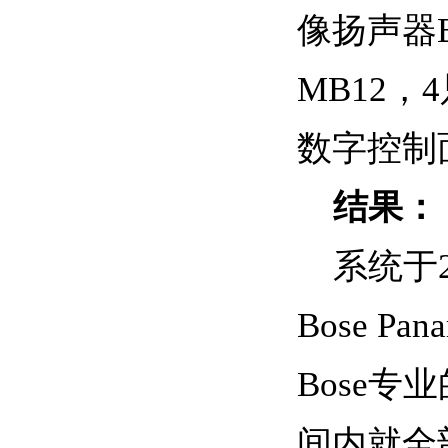
像扬声器B
MB12，
数字控制面板
结果：
系统于
Bose 
Bose
间内就全