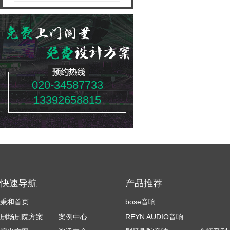
020-34587733
13392658815
快速导航
产品推荐
秉和首页
bose音响
剧场剧院方案
案例中心
REYN AUDIO音响