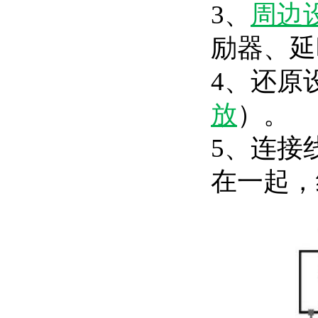
3、
周边
励器、延
4、还原
放
）。
5、连接
在一起，