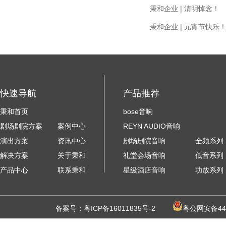
秉和企业 | 清明悼念！
秉和企业 | 元宵节快乐
快速导航
产品推荐
秉和首页
bose音响
剧场剧院方案
案例中心
REYN AUDIO音响
演出方案
资讯中心
剧场剧院音响
全频系列
解决方案
关于秉和
礼堂会场音响
低音系列
产品中心
联系秉和
星级酒店音响
功放系列
备案号：
粤ICP备16011835号-2
粤公网安备440