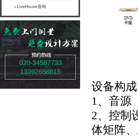
LiveHouse音响
020-34587733
13392658815
设备构成
1、音源
2、控制
体矩阵、