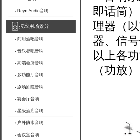
即话筒）
Reyn Audio音响
理器（以
按应用场景分
器、信号
商用酒吧音响
音乐餐吧音响
以上各功
高端会所音响
（功放）
多功能厅音响
剧场剧院音响
宴会厅音响
星级酒店音响
户外防水音响
会议室音响