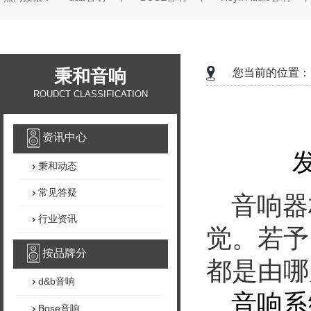
秉和音响
您当前的位置：
ROUDCT CLASSIFICATION
资讯中心
发
秉和动态
常见答疑
音响器
行业资讯
觉。若予
按品牌分
都是由哪
d&b音响
音响系
Bose音响