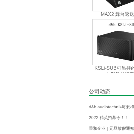
MAX2 舞台返
KSLi-SUB可吊
心形超低频
公司动态：
d&b audiotechnik与秉和.
2022 精英招募令！！
秉和企业 | 元旦放假通